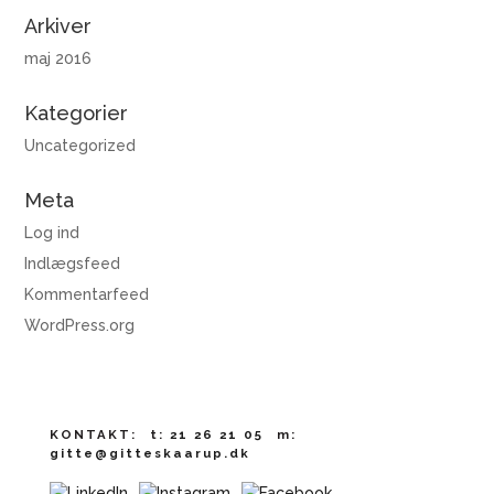
Arkiver
maj 2016
Kategorier
Uncategorized
Meta
Log ind
Indlægsfeed
Kommentarfeed
WordPress.org
KONTAKT:
t:
21 26 21 05
m:
gitte@gitteskaarup.dk